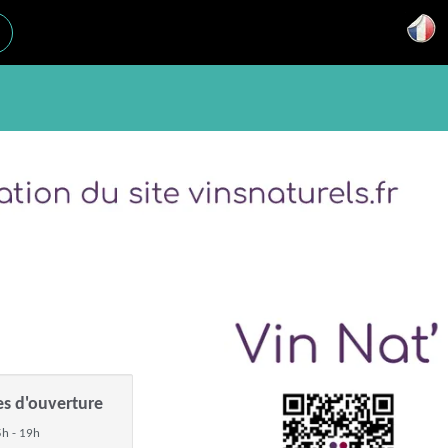
es d'ouverture
h - 19h