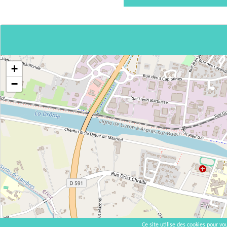
+
−
Ce site utilise des cookies pour vou