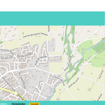
ookies.
En savoir plus
J’accepte