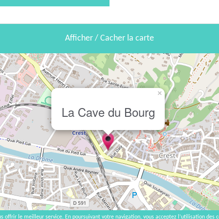
Afficher / Cacher la carte
×
La Cave du Bourg
s offrir le meilleur service. En poursuivant votre navigation, vous acceptez l’utilisation des c