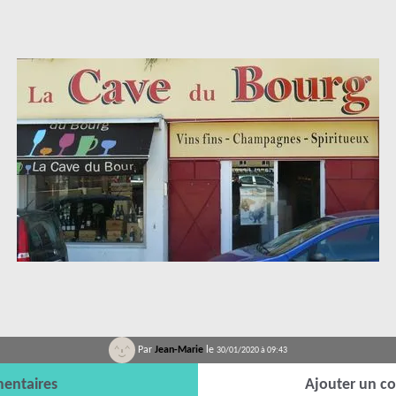
Par
Jean-Marie
le
30/01/2020 à 09:43
entaires
Ajouter un c