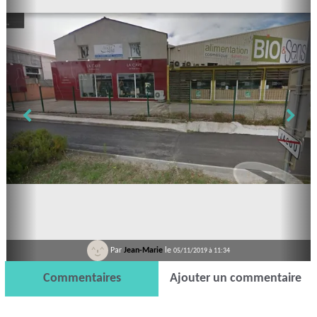
Par
Jean-Marie
le
05/11/2019 à 11:34
Commentaires
Ajouter un commentaire