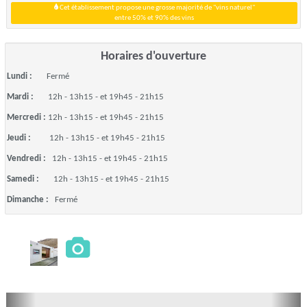
Cet établissement propose une grosse majorité de "vins naturel"
entre 50% et 90% des vins
Horaires d'ouverture
Lundi :
Fermé
Mardi :
12h - 13h15 - et 19h45 - 21h15
Mercredi :
12h - 13h15 - et 19h45 - 21h15
Jeudi :
12h - 13h15 - et 19h45 - 21h15
Vendredi :
12h - 13h15 - et 19h45 - 21h15
Samedi :
12h - 13h15 - et 19h45 - 21h15
Dimanche :
Fermé