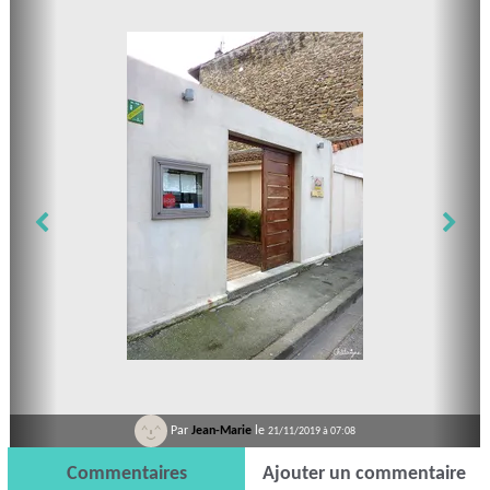
Par
Jean-Marie
le
21/11/2019 à 07:08
Commentaires
Ajouter un commentaire