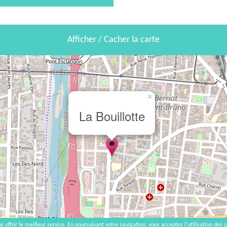
Afficher / Cacher la carte
×
La Bouillotte
s offrir le meilleur service. En poursuivant votre navigation, vous acceptez l’utilisation des c