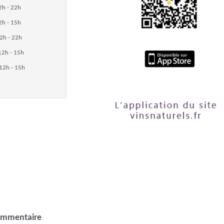
2h - 22h
2h - 15h
2h - 22h
12h - 15h
12h - 15h
ommentaire