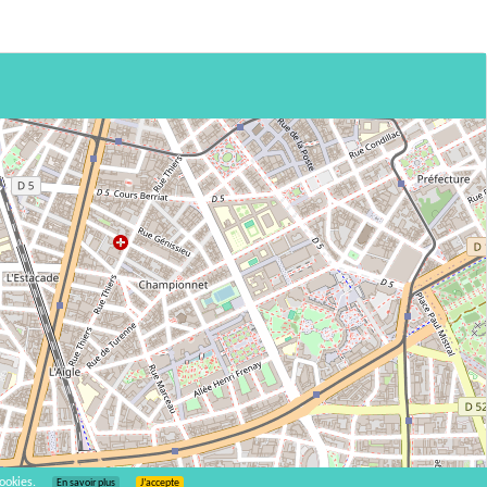
ookies.
En savoir plus
J’accepte