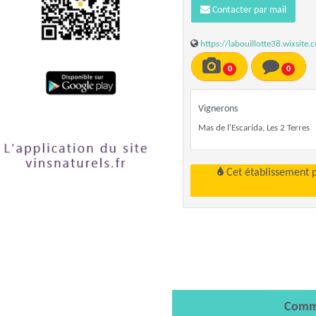
Contacter par mail
https://labouillotte38.wixsite.
0
0
Vignerons
Mas de l'Escarida, Les 2 Terres
Cet établissement 
Comm