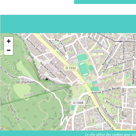
+
−
Ce site utilise des cookies pour vou