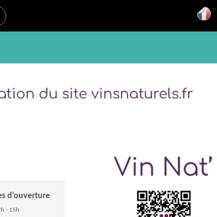
es d'ouverture
h - 15h