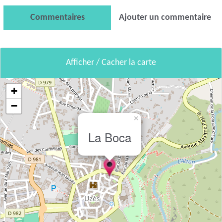
Commentaires
Ajouter un commentaire
Afficher / Cacher la carte
+
−
×
La Boca