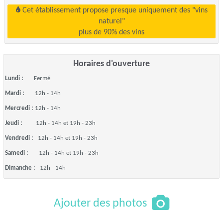
Cet établissement propose presque uniquement des "vins
naturel"
plus de 90% des vins
Horaires d'ouverture
Lundi :
Fermé
Mardi :
12h - 14h
Mercredi :
12h - 14h
Jeudi :
12h - 14h et 19h - 23h
Vendredi :
12h - 14h et 19h - 23h
Samedi :
12h - 14h et 19h - 23h
Dimanche :
12h - 14h
Ajouter des photos