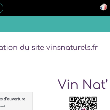
es d'ouverture
ermé