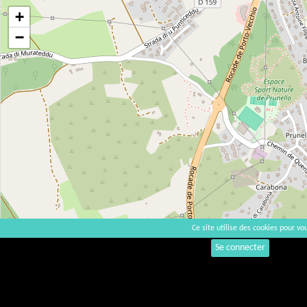
+
−
Ce site utilise des cookies pour vou
Se connecter