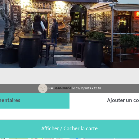
Par
Jean-Marie
le
25/10/2019 à 12:18
entaires
Ajouter un c
Afficher / Cacher la carte