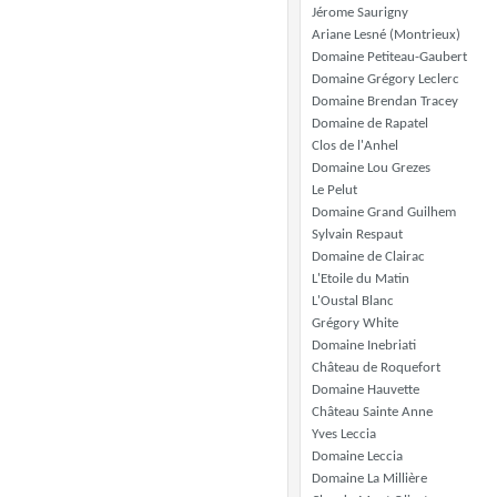
Jérome Saurigny
Ariane Lesné (Montrieux)
Domaine Petiteau-Gaubert
Domaine Grégory Leclerc
Domaine Brendan Tracey
Domaine de Rapatel
Clos de l'Anhel
Domaine Lou Grezes
Le Pelut
Domaine Grand Guilhem
Sylvain Respaut
Domaine de Clairac
L'Etoile du Matin
L'Oustal Blanc
Grégory White
Domaine Inebriati
Château de Roquefort
Domaine Hauvette
Château Sainte Anne
Yves Leccia
Domaine Leccia
Domaine La Millière