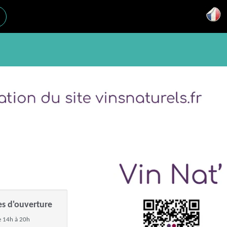
es d'ouverture
 14h à 20h