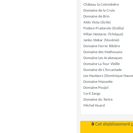
Château la Colombière
Domaine de la Croix
Domaine de Brin
Aldo Viola (Sicile)
Podere Pradarolo (Emilia)
Milan Nestarec (Tchèque)
Janko Stekar (Slovénie)
Domaine Ferrer Ribière
Domaine des Mathouans
Domaine Les Arabesques
Domaine La Tour Vieille
Domaine de L'Encantade
Les Hauteurs (Dominique Hauve
Domaine Massotte
Domaine Poujol
Cyril Zangs
Domaine du Tertre
Michel Huard
Cet établissement 