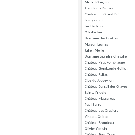
Michel Guignier
Jean-Louis Dutraive
Château de Grand Pré
Lou y es tu?
Les Bertrand
O.Fallecker
Domaine des Grottes
Maison Leynes
Julien Merle
Domaine Léandre Chevalier
Château Petit Fombrauge
Château Gombaude Guillot
Château Falfas
Clos du Jaugeyron
Château Barrail des Graves
Sainte Frivole
Château Massereau
Paul Barre
Château des Graviers
Vincent Quirac
Château Brandeau
Olivier Cousin
Château Tour Grise