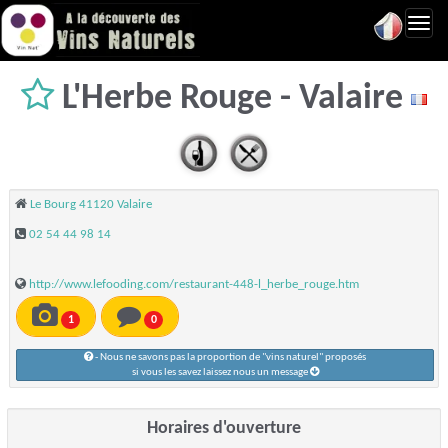
Toggl
navig
L'Herbe Rouge - Valaire
Le Bourg 41120 Valaire
02 54 44 98 14
http://www.lefooding.com/restaurant-448-l_herbe_rouge.htm
1
0
- Nous ne savons pas la proportion de "vins naturel" proposés
si vous les savez laissez nous un message
Horaires d'ouverture