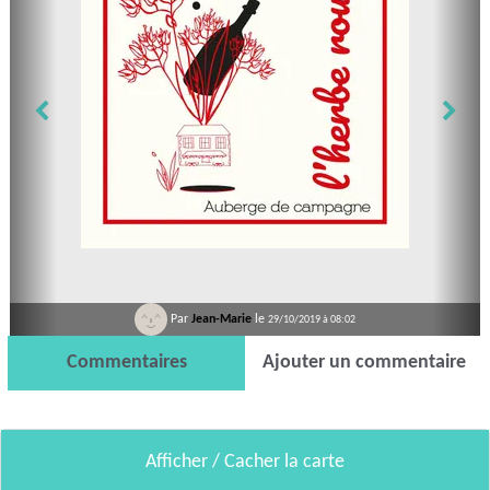
Par
Jean-Marie
le
29/10/2019 à 08:02
Commentaires
Ajouter un commentaire
Afficher / Cacher la carte