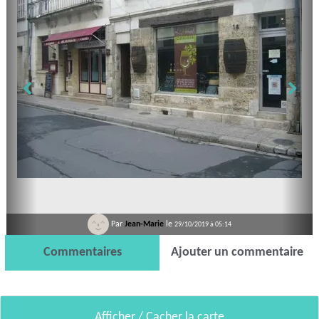
Par
Jean-Marie
le
29/10/2019 à 05:14
Commentaires
Ajouter un commentaire
Afficher / Cacher la carte