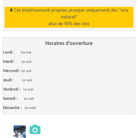
Cet établissement propose presque uniquement des "vins
naturel"
plus de 90% des vins
Horaires d'ouverture
Lundi :
Fermé
Mardi :
Le soir
Mercredi :
Le soir
Jeudi :
Le soir
Vendredi :
Le soir
Samedi :
Le soir
Dimanche :
Le midi