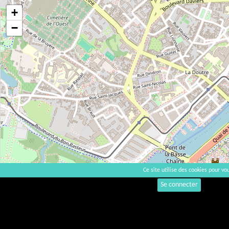
+
−
Ce site utilise des cookies pour vou
Se connecter