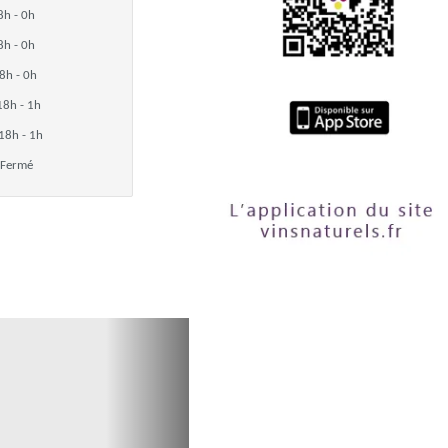
8h - 0h
8h - 0h
8h - 0h
18h - 1h
18h - 1h
Fermé