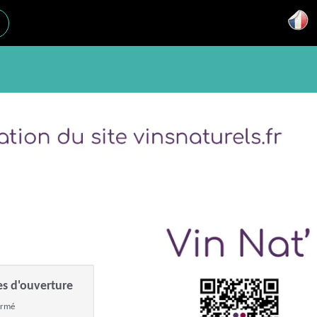
es d'ouverture
ermé