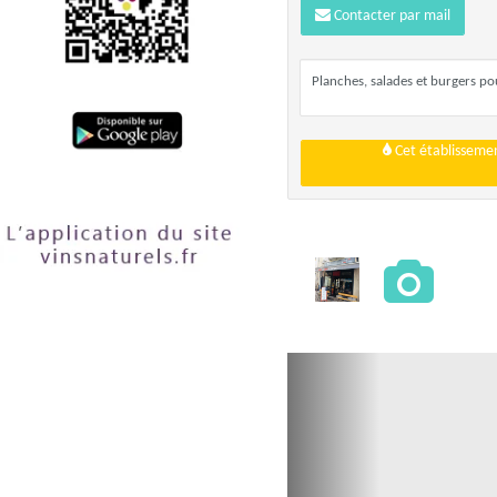
Contacter par mail
Planches, salades et burgers p
Cet établissemen