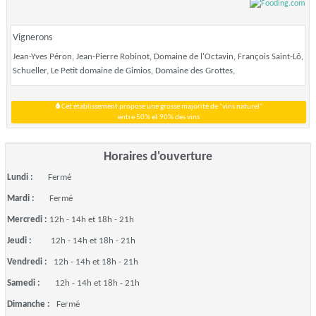
Vignerons
Jean-Yves Péron, Jean-Pierre Robinot, Domaine de l'Octavin, François Saint-Lô,
Schueller, Le Petit domaine de Gimios, Domaine des Grottes,
Cet établissement propose une grosse majorité de "vins naturel"
entre 50% et 90% des vins
Horaires d'ouverture
Lundi :
Fermé
Mardi :
Fermé
Mercredi :
12h - 14h et 18h - 21h
Jeudi :
12h - 14h et 18h - 21h
Vendredi :
12h - 14h et 18h - 21h
Samedi :
12h - 14h et 18h - 21h
Dimanche :
Fermé