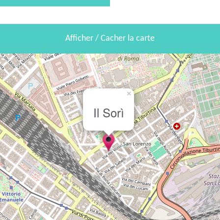
Afficher / Cacher la carte
×
Il Sorì