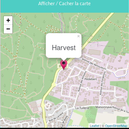
Afficher / Cacher la carte
+
−
×
Harvest
Leaflet
| ©
OpenStreetMap