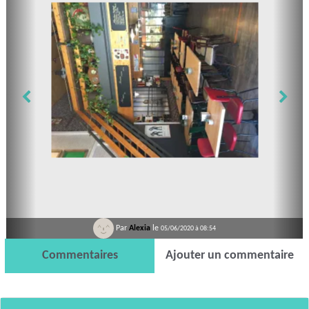
Par
Alexia
le
05/06/2020 à 08:54
Commentaires
Ajouter un commentaire