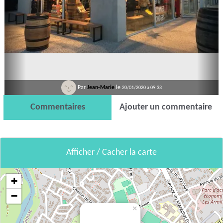
Par
Jean-Marie
le
20/01/2020 à 09:33
Commentaires
Ajouter un commentaire
Afficher / Cacher la carte
+
−
×