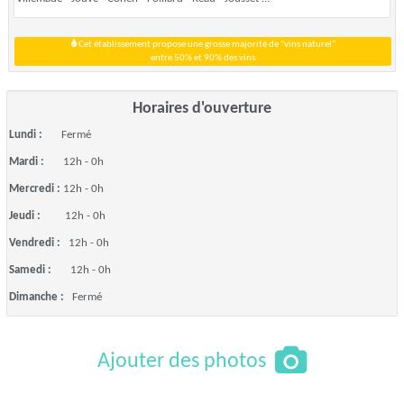
Cet établissement propose une grosse majorité de "vins naturel"
entre 50% et 90% des vins
Horaires d'ouverture
Lundi :
Fermé
Mardi :
12h - 0h
Mercredi :
12h - 0h
Jeudi :
12h - 0h
Vendredi :
12h - 0h
Samedi :
12h - 0h
Dimanche :
Fermé
Ajouter des photos