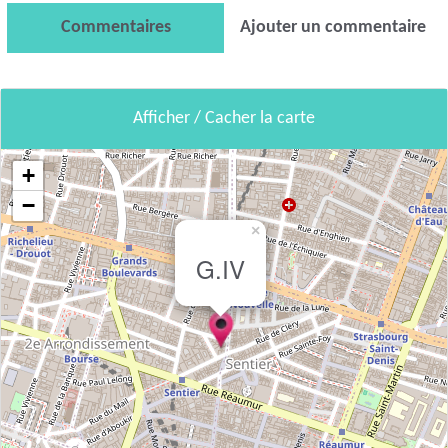
Commentaires
Ajouter un commentaire
Afficher / Cacher la carte
+
−
×
G.IV