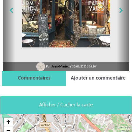
Par
Jean-Marie
le
30/01/2020 à 05:50
Commentaires
Ajouter un commentaire
Afficher / Cacher la carte
+
−