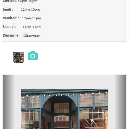
Mercredi :
6pm-10pm
Jeudi :
12pm-10pm
Vendredi :
12pm-11pm
Samedi :
11am-11pm
Dimanche :
12pm-6pm