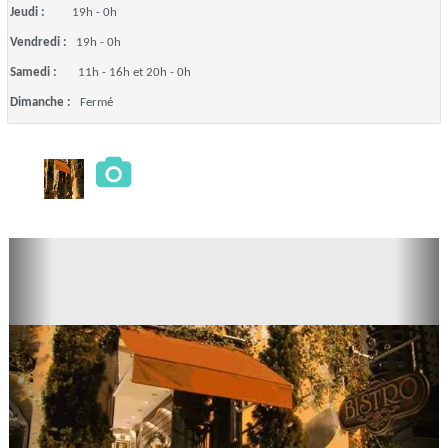
Jeudi :
19h - 0h
Vendredi :
19h - 0h
Samedi :
11h - 16h et 20h - 0h
Dimanche :
Fermé