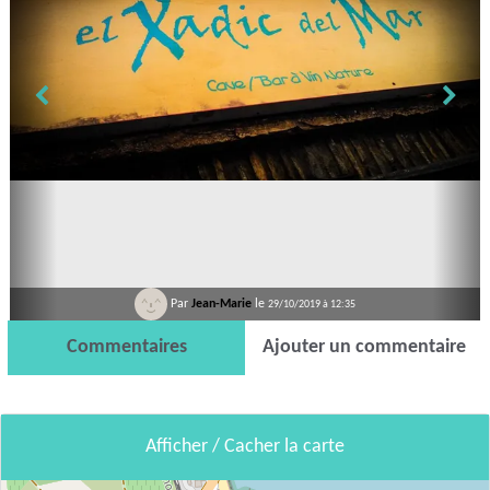
Par
Jean-Marie
le
29/10/2019 à 12:35
Commentaires
Ajouter un commentaire
Afficher / Cacher la carte