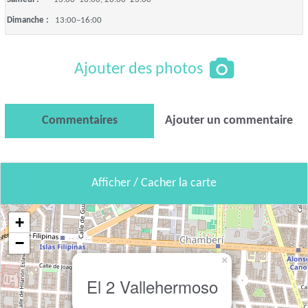
Dimanche :
13:00–16:00
Ajouter des photos
Commentaires
Ajouter un commentaire
Afficher / Cacher la carte
+
−
×
El 2 Vallehermoso