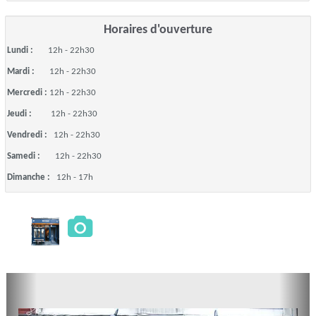
Horaires d'ouverture
Lundi :
12h - 22h30
Mardi :
12h - 22h30
Mercredi :
12h - 22h30
Jeudi :
12h - 22h30
Vendredi :
12h - 22h30
Samedi :
12h - 22h30
Dimanche :
12h - 17h