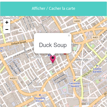
Afficher / Cacher la carte
+
−
×
Duck Soup