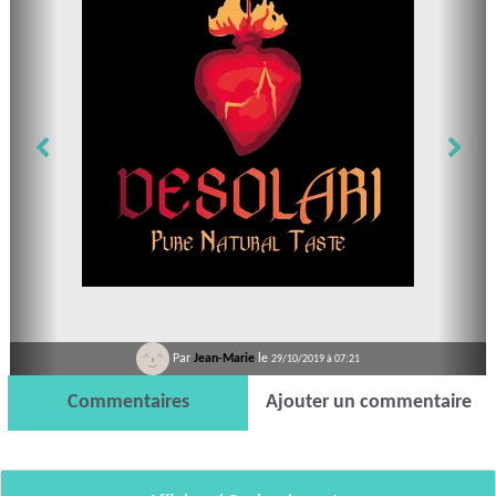
Par
Jean-Marie
le
29/10/2019 à 07:21
Commentaires
Ajouter un commentaire