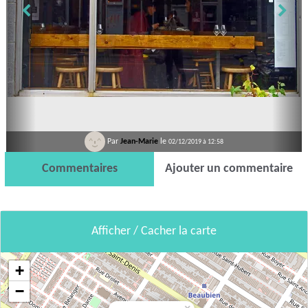
Par
Jean-Marie
le
02/12/2019 à 12:58
Commentaires
Ajouter un commentaire
Afficher / Cacher la carte
+
−