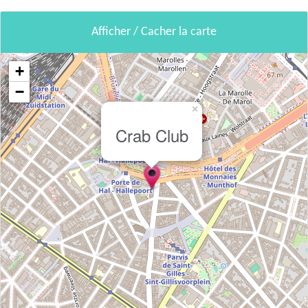
Afficher / Cacher la carte
+
−
×
Crab Club