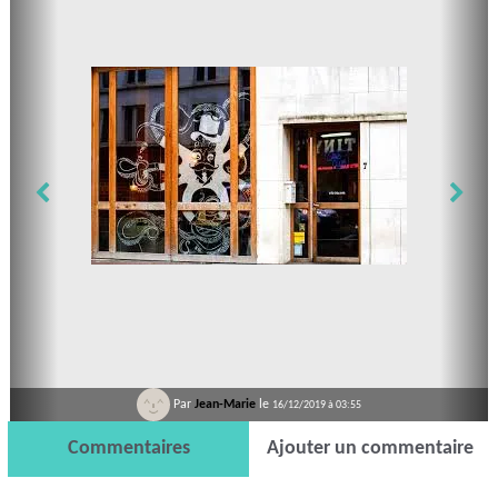
Par
Jean-Marie
le
16/12/2019 à 03:55
Commentaires
Ajouter un commentaire