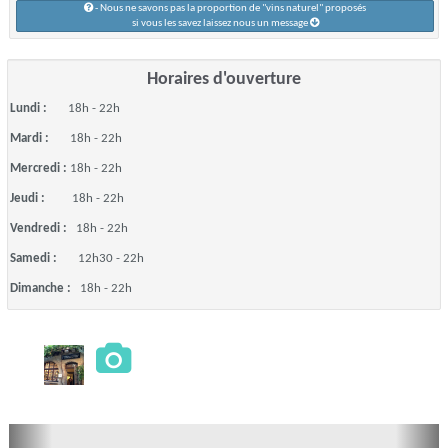
- Nous ne savons pas la proportion de "vins naturel" proposés
si vous les savez laissez nous un message
Horaires d'ouverture
Lundi :
18h - 22h
Mardi :
18h - 22h
Mercredi :
18h - 22h
Jeudi :
18h - 22h
Vendredi :
18h - 22h
Samedi :
12h30 - 22h
Dimanche :
18h - 22h