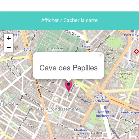
Afficher / Cacher la carte
+
−
×
Cave des Papilles