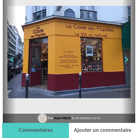
Par
Jean-Marie
le
25/10/2019 à 12:54
Commentaires
Ajouter un commentaire