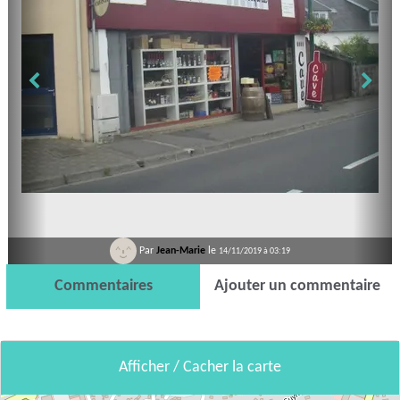
Par
Jean-Marie
le
14/11/2019 à 03:19
Commentaires
Ajouter un commentaire
Afficher / Cacher la carte