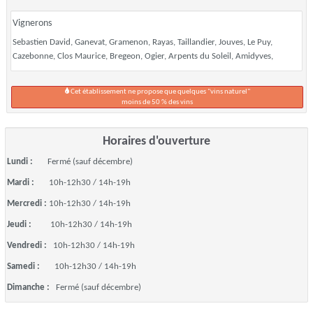
Vignerons
Sebastien David, Ganevat, Gramenon, Rayas, Taillandier, Jouves, Le Puy,
Cazebonne, Clos Maurice, Bregeon, Ogier, Arpents du Soleil, Amidyves,
Cet établissement ne propose que quelques "vins naturel"
moins de 50 % des vins
Horaires d'ouverture
Lundi :
Fermé (sauf décembre)
Mardi :
10h-12h30 / 14h-19h
Mercredi :
10h-12h30 / 14h-19h
Jeudi :
10h-12h30 / 14h-19h
Vendredi :
10h-12h30 / 14h-19h
Samedi :
10h-12h30 / 14h-19h
Dimanche :
Fermé (sauf décembre)