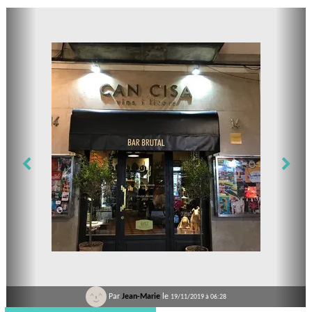
Par
Jean-Marie
le
19/11/2019 à 06:28