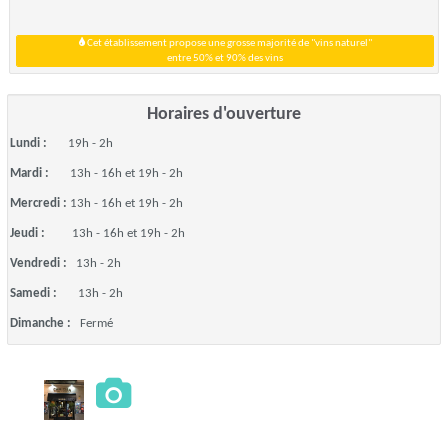
Cet établissement propose une grosse majorité de "vins naturel"
entre 50% et 90% des vins
Horaires d'ouverture
Lundi :
19h - 2h
Mardi :
13h - 16h et 19h - 2h
Mercredi :
13h - 16h et 19h - 2h
Jeudi :
13h - 16h et 19h - 2h
Vendredi :
13h - 2h
Samedi :
13h - 2h
Dimanche :
Fermé