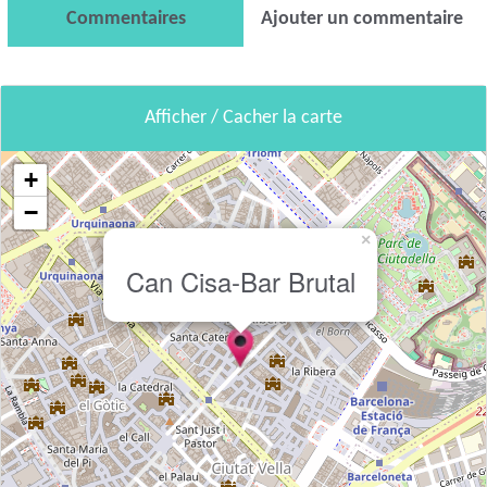
Commentaires
Ajouter un commentaire
Afficher / Cacher la carte
+
−
×
Can Cisa-Bar Brutal