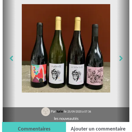
Par
Iurie
le
25/09/2020 à 07:36
les nouveautés
Commentaires
Ajouter un commentaire