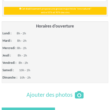
Cet établissement propose une grosse majorité de "vins naturel"
entre 50% et 90% des vins
Horaires d'ouverture
Lundi :
8h - 2h
Mardi :
8h - 2h
Mercredi :
8h - 2h
Jeudi :
8h - 2h
Vendredi :
8h - 2h
Samedi :
10h - 2h
Dimanche :
10h - 2h
Ajouter des photos