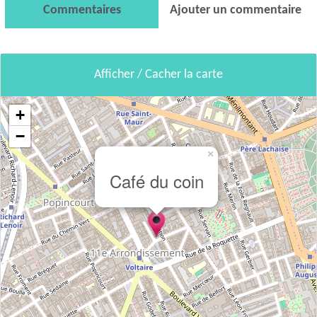
Commentaires
Ajouter un commentaire
Afficher / Cacher la carte
+
−
×
Café du coin