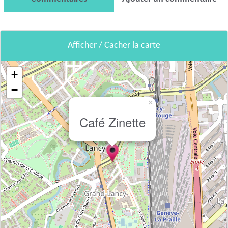
Afficher / Cacher la carte
+
−
×
Café Zinette