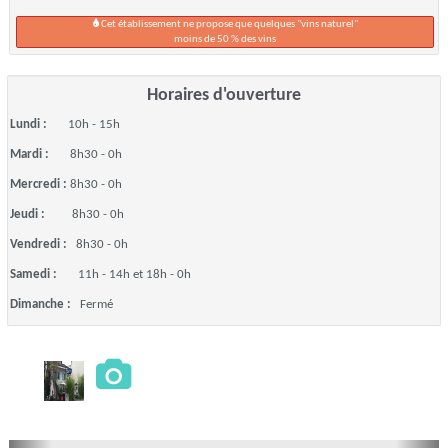
Cet établissement ne propose que quelques "vins naturel"
moins de 50 % des vins
Horaires d'ouverture
Lundi :
10h - 15h
Mardi :
8h30 - 0h
Mercredi :
8h30 - 0h
Jeudi :
8h30 - 0h
Vendredi :
8h30 - 0h
Samedi :
11h - 14h et 18h - 0h
Dimanche :
Fermé