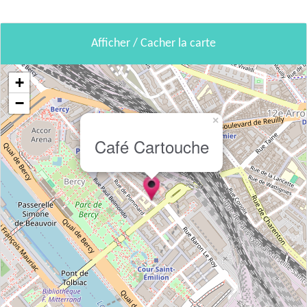
Afficher / Cacher la carte
+
−
×
Café Cartouche