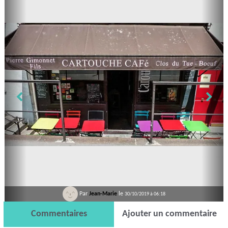
Par
Jean-Marie
le
30/10/2019 à 06:18
Commentaires
Ajouter un commentaire