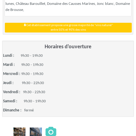
lunes, Château Barouillet, Domaine des Causses Marines, Jonc blanc, Domaine
de Brousse,
Cet établissement propose une grosse majorité de "vins naturel"
entre 50% et 90% des vins
Horaires d'ouverture
Lundi :
9h30 - 19h30
Mardi :
9h30 - 19h30
Mercredi :
9h30 - 19h30
Jeudi :
9h30 - 22h30
Vendredi :
9h30 - 22h30
Samedi :
9h30 - 19h30
Dimanche :
fermé