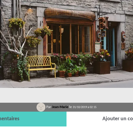
Par
Jean-Marie
le
31/10/2019 à 02:15
entaires
Ajouter un c