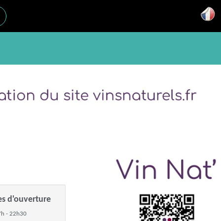
es d'ouverture
h - 22h30