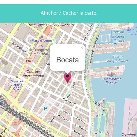
Afficher / Cacher la carte
×
Bocata