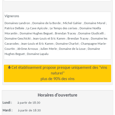
Vignerons
Domaines Landron ; Domaine de la Borde ; Michel Gahier ; Domaine Morel ;
Patrice Delbée ; La Cave Apicole ; Le Temps des cerises ; Domaine Noëlla
Morantin ; Domaine Hughes Beguet ; Brendan Tracey ; Domaine Giudicelli ;
Domaine Geschickt ; Jean-Louis et Eric Kamm ; Brendan Tracey ; Domaine les
Cavarodes ; Jean-Louis et Eric Kamm ; Domaine Charlot ; Champagne Marie-
Courtin ; Jérôme Arnoux ; Julien Merle ; Domaine de la Loue ; Domaine
Hughes Beguet ; Domaine Lapalu
Cet établissement propose presque uniquement des "vins
naturel"
plus de 90% des vins
Horaires d'ouverture
Lundi :
à partir de 18:30
Mardi :
à partir de 18:30