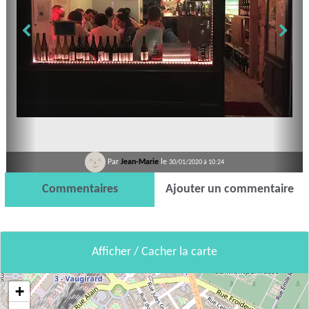
Par
Jean-Marie
le
30/01/2020 à 10:24
Commentaires
Ajouter un commentaire
Afficher / Cacher la carte
+