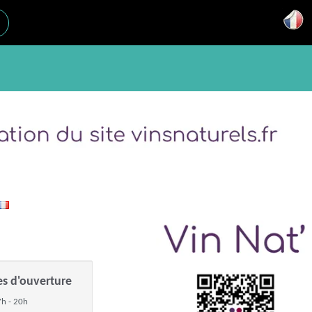
es d'ouverture
h - 20h