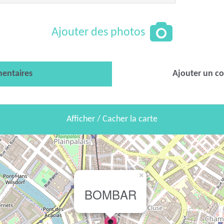
Ajouter des photos
entaires
Ajouter un c
Afficher / Cacher la carte
×
BOMBAR