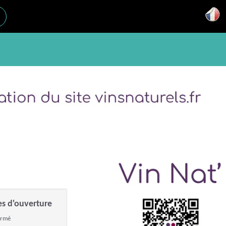
es d'ouverture
ermé