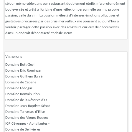
séjour mémorable dans son restaurant doublement étoilé, m’a profondément
bouleversée et a été à l’origine d’une réflexion personnelle sur ma propre
passion, celle du vin ! La passion mêlée à d’intenses émotions olfactives et
gustatives procurées par des crus merveilleux me poussent aujourd’hui à
vouloir partager cette passion avec des amateurs curieux de découvertes
dans un endroit décontracté et chaleureux.
Vignerons
Domaine Bott-Geyl
Domaine Eric Rominger
Domaine Guilhem Barré
Domaine de Cébène
Domaine Lédogar
Domaine Romain Pion
Domaine de la Réserve d’O
Domaine Jean-Baptiste Sénat
Domaine Terrasses d’Elise
Domaine des Vignes Rouges
IGP Cévennes - Aphyllantes -
Domaine de Bellivières