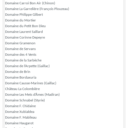
Domaine Carroi Bon Air (Chinon)
Domaine La Garrelière (François Plouzeau)
Domaine Philippe Gilbert
Domaine du Mortier
Domaine du Petit Bon Dieu
Domaine Laurent Saillard
Domaine Corinne Depeyre
Domaine Gramenon
Domaine de Servans
Domaine des 4 Vents
Domaine de la Sarbèche
Domaine de l’Arpette (Gaillac)
Domaine de Brin
Domaine Bordaxuria
Domaine Causse-Marines (Gaillac)
Château La Colombière
Domaine Les Mets d’Âmes (Madiran)
Domaine Schnabel (Styrie)
Domaine F. Chidaine
Domaine Xubialdea
Domaine F. Mabileau
Domaine Haugarot