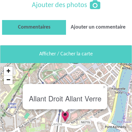
Ajouter des photos
Commentaires
Ajouter un commentaire
Afficher / Cacher la carte
+
−
×
Allant Droit Allant Verre