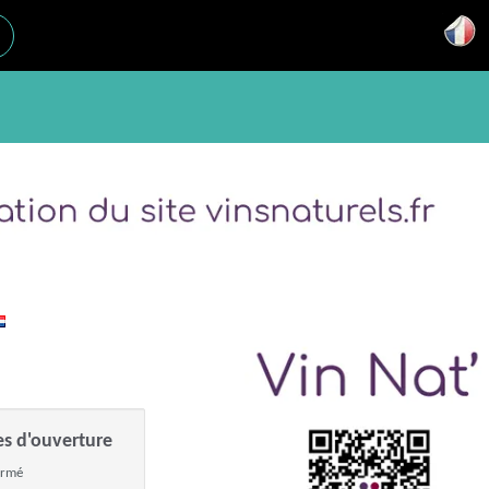
es d'ouverture
ermé