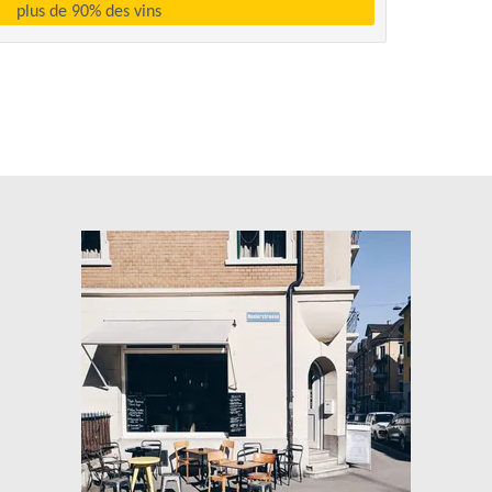
plus de 90% des vins