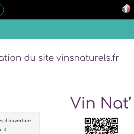
es d'ouverture
ermé