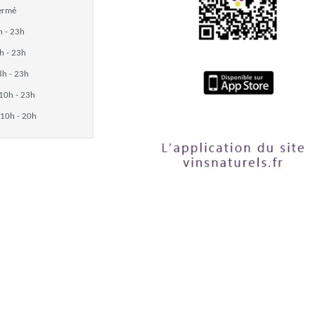
ermé
h - 23h
h - 23h
8h - 23h
10h - 23h
10h - 20h