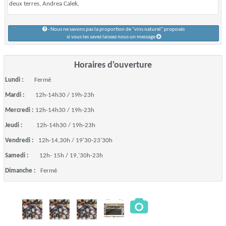
deux terres, Andrea Calek,
- Nous ne savons pas la proportion de "vins naturel" proposés
si vous les savez laissez nous un message
Horaires d'ouverture
Lundi :
Fermé
Mardi :
12h-14h30 / 19h-23h
Mercredi :
12h-14h30 / 19h-23h
Jeudi :
12h-14h30 / 19h-23h
Vendredi :
12h-14,30h / 19'30-23'30h
Samedi :
12h- 15h / 19,'30h-23h
Dimanche :
Fermé