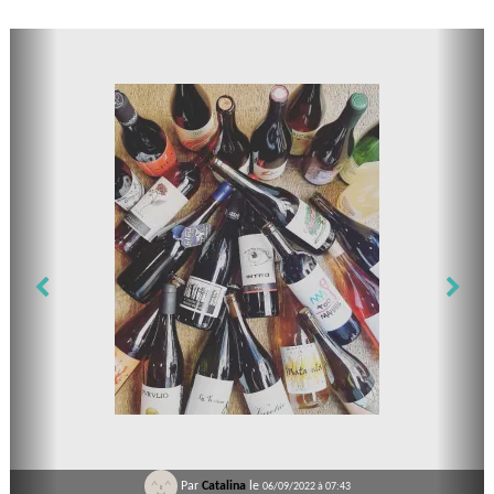
Par
Catalina
le
06/09/2022 à 07:43