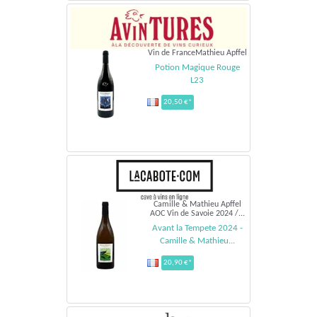
Vin de FranceMathieu Apffel
Potion Magique Rouge
L23
20,50 €*
Camille & Mathieu Apffel
AOC Vin de Savoie 2024 /...
Avant la Tempete 2024 -
Camille & Mathieu...
20,90 €*