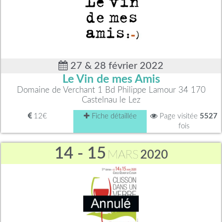
27 & 28 février 2022
Le Vin de mes Amis
Domaine de Verchant 1 Bd Philippe Lamour 34 170
Castelnau le Lez
12€
Fiche détaillée
Page visitée
5527
fois
14 - 15
MARS
2020