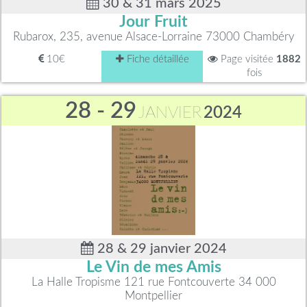
30 & 31 mars 2025
Jour Fruit
Rubarox, 235, avenue Alsace-Lorraine 73000 Chambéry
10€
Fiche détaillée
Page visitée
1882
fois
28 - 29
JANVIER
2024
28 & 29 janvier 2024
Le Vin de mes Amis
La Halle Tropisme 121 rue Fontcouverte 34 000
Montpellier