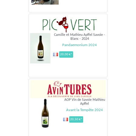
Camille et Mathieu Apffel Savoie -
Blanc - 2024
Pandaemonium 2024
20,00 €*
AOP Vin de Savoie Mathieu
Apffel
Avant la Tempête 2024
20,50 €*