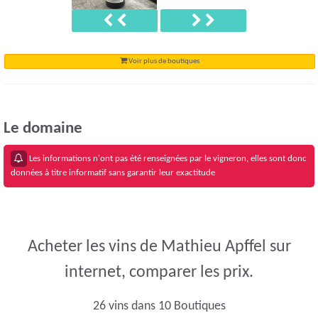
Précédent
Suivant
Voir plus de boutiques
Le domaine
Les informations n'ont pas été renseignées par le vigneron, elles sont donc
données à titre informatif sans garantir leur exactitude
Acheter les vins de Mathieu Apffel sur
internet, comparer les prix.
26 vins dans 10 Boutiques