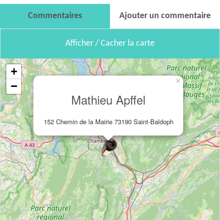
Commentaires
Ajouter un commentaire
Afficher / Cacher la carte
+
×
−
Mathieu Apffel
152 Chemin de la Mairie 73190 Saint-Baldoph