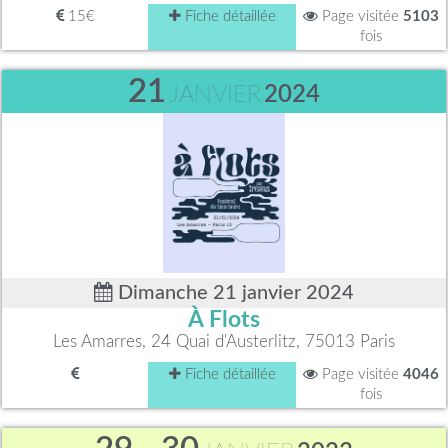
15€
Fiche détaillée
Page visitée
5103
fois
21
JANVIER
2024
Dimanche 21 janvier 2024
À Flots
Les Amarres, 24 Quai d'Austerlitz, 75013 Paris
Fiche détaillée
Page visitée
4046
fois