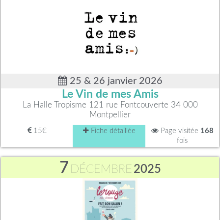
25 & 26 janvier 2026
Le Vin de mes Amis
La Halle Tropisme 121 rue Fontcouverte 34 000
Montpellier
15€
Fiche détaillée
Page visitée
168
fois
7
DÉCEMBRE
2025