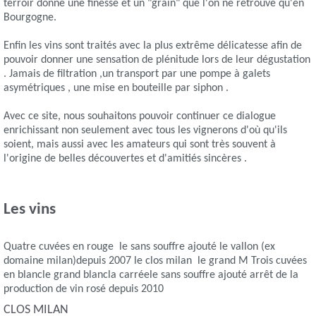
terroir donne une finesse et un "grain" que l'on ne retrouve qu'en
Bourgogne.
Enfin les vins sont traités avec la plus extrême délicatesse afin de
pouvoir donner une sensation de plénitude lors de leur dégustation
. Jamais de filtration ,un transport par une pompe à galets
asymétriques , une mise en bouteille par siphon .
Avec ce site, nous souhaitons pouvoir continuer ce dialogue
enrichissant non seulement avec tous les vignerons d'où qu'ils
soient, mais aussi avec les amateurs qui sont très souvent à
l'origine de belles découvertes et d'amitiés sincères .
Les vins
Quatre cuvées en rouge le sans souffre ajouté le vallon (ex
domaine milan)depuis 2007 le clos milan le grand M Trois cuvées
en blancle grand blancla carréele sans souffre ajouté arrêt de la
production de vin rosé depuis 2010
CLOS MILAN