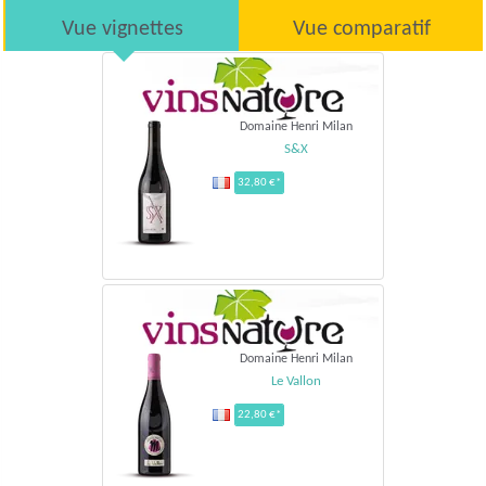
Vue vignettes
Vue comparatif
Domaine Henri Milan
S&X
32,80 €*
Domaine Henri Milan
Le Vallon
22,80 €*