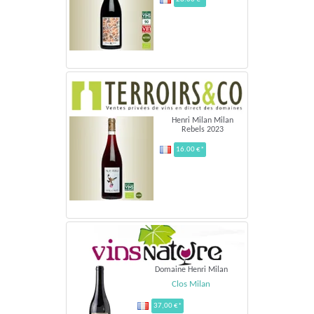
Henri Milan Milan
Rebels 2023
16.00 €*
Domaine Henri Milan
Clos Milan
37,00 €*