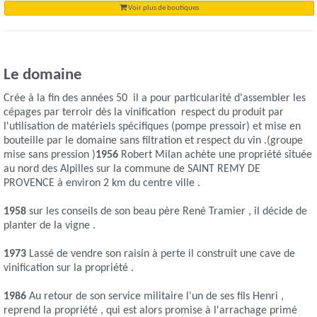
Voir plus de boutiques
Le domaine
Crée à la fin des années 50 il a pour particularité d'assembler les
cépages par terroir dès la vinification respect du produit par
l'utilisation de matériels spécifiques (pompe pressoir) et mise en
bouteille par le domaine sans filtration et respect du vin .(groupe
mise sans pression )
1956
Robert Milan achète une propriété située
au nord des Alpilles sur la commune de SAINT REMY DE
PROVENCE à environ 2 km du centre ville .
1958
sur les conseils de son beau père René Tramier , il décide de
planter de la vigne .
1973
Lassé de vendre son raisin à perte il construit une cave de
vinification sur la propriété .
1986
Au retour de son service militaire l'un de ses fils Henri ,
reprend la propriété , qui est alors promise à l'arrachage primé