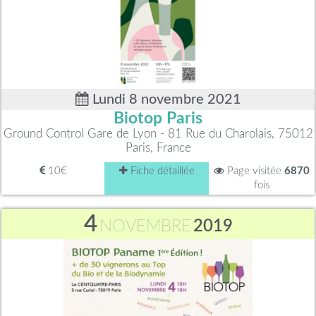
Lundi 8 novembre 2021
Biotop Paris
Ground Control Gare de Lyon - 81 Rue du Charolais, 75012
Paris, France
10€
Fiche détaillée
Page visitée
6870
fois
4
NOVEMBRE
2019