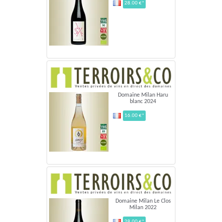
28.00 €*
Domaine Milan Haru
blanc 2024
16.00 €*
Domaine Milan Le Clos
Milan 2022
28.00 €*