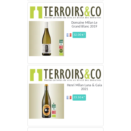
Domaine Milan Le
Grand Blanc 2019
32.00 €*
Henri Milan Luna & Gaia
2021
23.50 €*