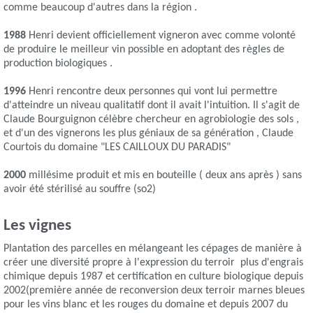
comme beaucoup d'autres dans la région .
1988
Henri devient officiellement vigneron avec comme volonté
de produire le meilleur vin possible en adoptant des règles de
production biologiques .
1996
Henri rencontre deux personnes qui vont lui permettre
d'atteindre un niveau qualitatif dont il avait l'intuition. Il s'agit de
Claude Bourguignon célèbre chercheur en agrobiologie des sols ,
et d'un des vignerons les plus géniaux de sa génération , Claude
Courtois du domaine "LES CAILLOUX DU PARADIS"
2000
millésime produit et mis en bouteille ( deux ans après ) sans
avoir été stérilisé au souffre (so2)
Les vignes
Plantation des parcelles en mélangeant les cépages de manière à
créer une diversité propre à l'expression du terroir plus d'engrais
chimique depuis 1987 et certification en culture biologique depuis
2002(première année de reconversion deux terroir marnes bleues
pour les vins blanc et les rouges du domaine et depuis 2007 du