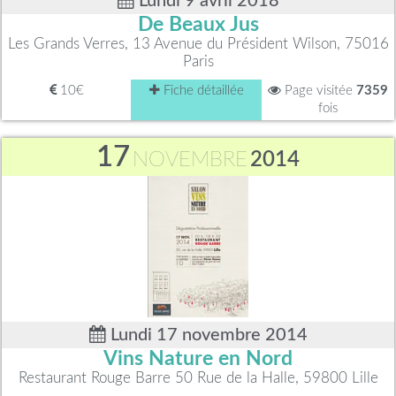
Lundi 9 avril 2018
De Beaux Jus
Les Grands Verres, 13 Avenue du Président Wilson, 75016
Paris
10€
Fiche détaillée
Page visitée
7359
fois
17
NOVEMBRE
2014
Lundi 17 novembre 2014
Vins Nature en Nord
Restaurant Rouge Barre 50 Rue de la Halle, 59800 Lille