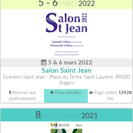
5 - 6
MARS
2022
5 & 6 mars 2022
Salon Saint Jean
Greniers Saint Jean - Place du Tertre Saint-Laurent, 49000
Angers
Réservé aux
Fiche détaillée
Page visitée
15928
professionnels
fois
8
NOVEMBRE
2021