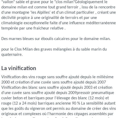
"vallon" sable et grave pour le "clos milan"Géologiquement le
domaine milan est comme tout grand terroir , issu de la rencontre
d'une montagne 'les Alpilles' et d'un climat particulier , créant une
déclivité propice à une originalité de terroirs et par une
climatologie exceptionnelle faite d'une influence méditerranéenne
tempérée par une fraicheur relative .
Des marnes bleues sur éboulis calcaires pour le domaine milan.
pour le Clos Milan des graves mélangées à du sable marin du
quaternaire.
La vinification
Vinification des vins rouge sans souffre ajouté depuis le millésime
2000 et création d'une cuvée sans souffre ajouté depuis 2007
Vinification des blanc sans souffre ajouté depuis 2003 et création
d'une cuvée sans souffre ajouté depuis 2009pressoir pneumatique
cuvier beton et barriques pour l'élevage des blanc (12 mois) et
rouge (12 a 24 mois) barriques ancienne 90 % La sensibilité autant
que les goûts du vigneron ont permis au domaine de créer des vins
originaux et complexes où l'harmonie des cépages assemblés par