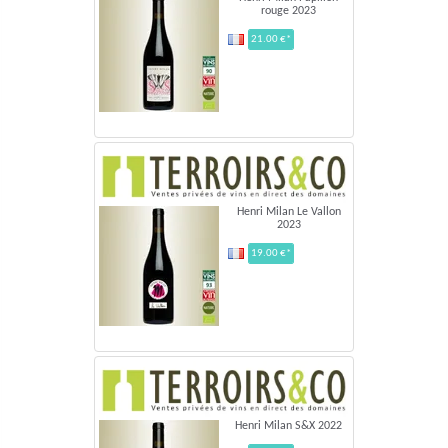
rouge 2023
21.00 €*
Henri Milan Le Vallon
2023
19.00 €*
Henri Milan S&X 2022