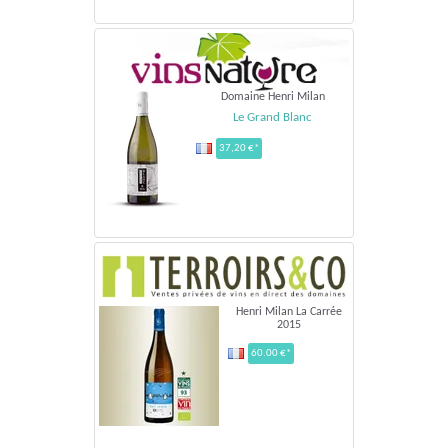
Domaine Henri Milan
Le Grand Blanc
37,20 €*
Henri Milan La Carrée
2015
60.00 €*