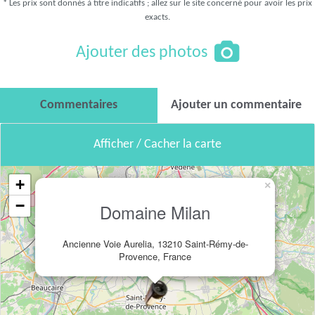
* Les prix sont donnés à titre indicatifs ; allez sur le site concerné pour avoir les prix
exacts.
Ajouter des photos
Commentaires
Ajouter un commentaire
Afficher / Cacher la carte
+
×
−
Domaine Milan
Ancienne Voie Aurelia, 13210 Saint-Rémy-de-
Provence, France