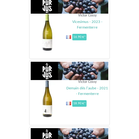
Victor Cossy
Vicesimus - 2023 -
Fermenterre
16.90 €*
Victor Cossy
Demain dès l'aube - 2021
- Fermenterre
18.90 €*