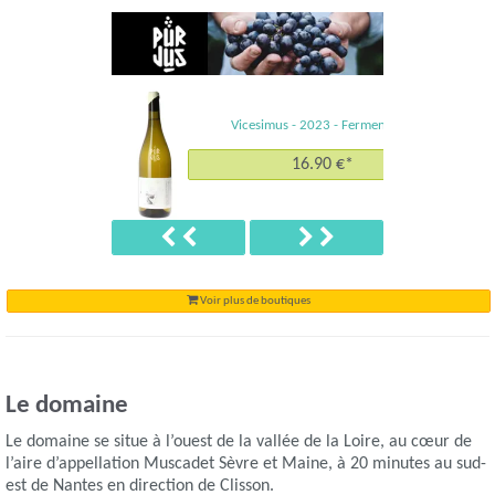
Vicesimus - 2023 -
Fermenterre
16.90 €*
Précédent
Suivant
Voir plus de boutiques
Le domaine
Le domaine se situe à l’ouest de la vallée de la Loire, au cœur de
l’aire d’appellation Muscadet Sèvre et Maine, à 20 minutes au sud-
est de Nantes en direction de Clisson.