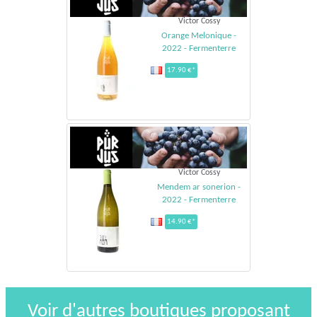
Victor Cossy
Orange Melonique -
2022 - Fermenterre
17.90 €*
Victor Cossy
Mendem ar sonerion -
2022 - Fermenterre
14.90 €*
Voir d'autres boutiques proposant