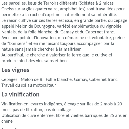
Les parcelles, issus de Terroirs différents (Schistes à 2 micas,
Gneiss sur argiles quaternaire, amphibolites) sont travaillées pour
permettre à la roche d’exprimer naturellement sa minéralité.
Le raisin cultivé sur ces terres est issu, en grande partie, du cépage
appelé Melon de Bourgogne, variété emblématique du vignoble
Nantais, de la folle blanche, du Gamay et du Cabernet franc.
Avec une pointe d’innovation, ma démarche est volontaire, pleine
de “bon sens” et en me faisant toujours accompagner par la
nature sans jamais chercher à la maîtriser.
Aujourd’hui, je cherche à valoriser la terre que je cultive et
produire ainsi des vins sains et bons.
Les vignes
Cépages : Melon de B., Follle blanche, Gamay, Cabernet franc
Travail du sol au motoculteur
La vinification
Vinification en levures indigènes, élevage sur lies de 2 mois à 20
mois, pas de filtration, pas de collage
Utilisation de cuve enterrée, fibre et vieilles barriques de 25 ans en
chêne