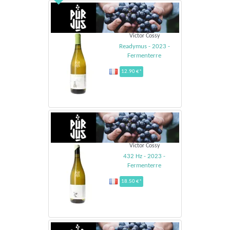
Victor Cossy
Readymus - 2023 -
Fermenterre
12.90 €*
Victor Cossy
432 Hz - 2023 -
Fermenterre
18.50 €*