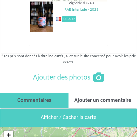
Vignoble du RAB
RAB Interlude - 2023
15,50 €*
* Les prix sont donnés à titre indicatifs ; allez sur le site concerné pour avoir les prix
exacts.
Ajouter des photos
Commentaires
Ajouter un commentaire
Afficher / Cacher la carte
+