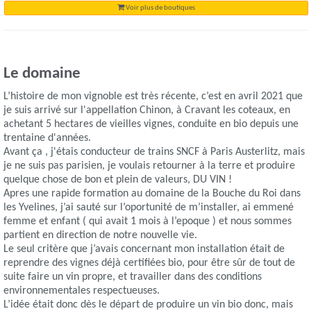
Voir plus de boutiques
Le domaine
L’histoire de mon vignoble est très récente, c’est en avril 2021 que
je suis arrivé sur l'appellation Chinon, à Cravant les coteaux, en
achetant 5 hectares de vieilles vignes, conduite en bio depuis une
trentaine d'années.
Avant ça , j'étais conducteur de trains SNCF à Paris Austerlitz, mais
je ne suis pas parisien, je voulais retourner à la terre et produire
quelque chose de bon et plein de valeurs, DU VIN !
Apres une rapide formation au domaine de la Bouche du Roi dans
les Yvelines, j’ai sauté sur l’oportunité de m’installer, ai emmené
femme et enfant ( qui avait 1 mois à l’epoque ) et nous sommes
partient en direction de notre nouvelle vie.
Le seul critère que j’avais concernant mon installation était de
reprendre des vignes déjà certifiées bio, pour être sûr de tout de
suite faire un vin propre, et travailler dans des conditions
environnementales respectueuses.
L’idée était donc dès le départ de produire un vin bio donc, mais