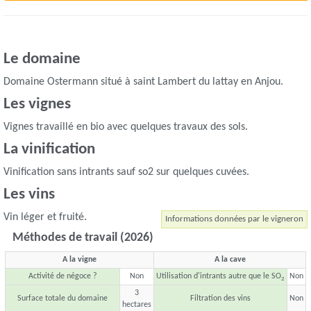
Le domaine
Domaine Ostermann situé à saint Lambert du lattay en Anjou.
Les vignes
Vignes travaillé en bio avec quelques travaux des sols.
La vinification
Vinification sans intrants sauf so2 sur quelques cuvées.
Les vins
Vin léger et fruité.
Informations données par le vigneron
Méthodes de travail (2026)
A la vigne
A la cave
Activité de négoce ?
Non
Utilisation d'intrants autre que le SO
Non
2
3
Surface totale du domaine
Filtration des vins
Non
hectares