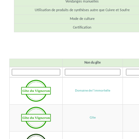
Vendanges manuelles
Utilisation de produits de synthèses autre que Cuivre et Soufre
Mode de culture
Certification
Non du gîte
Domaine de l’immortelle
Gîte