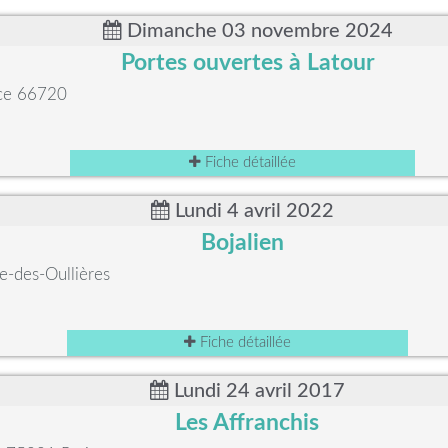
Dimanche 03 novembre 2024
Portes ouvertes à Latour
nce 66720
Fiche détaillée
Lundi 4 avril 2022
Bojalien
-des-Oullières
Fiche détaillée
Lundi 24 avril 2017
Les Affranchis