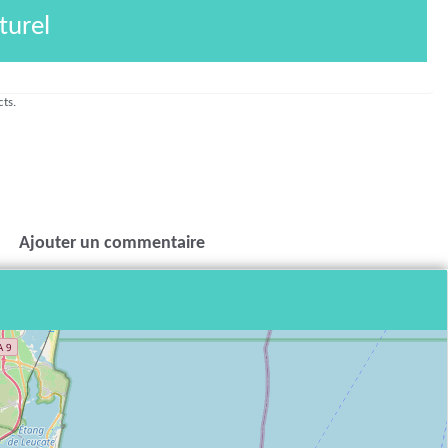
turel
cts.
Ajouter un commentaire