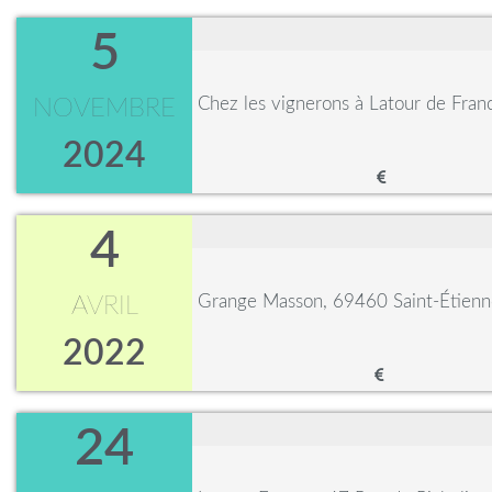
5
Chez les vignerons à Latour de Fra
NOVEMBRE
2024
4
Grange Masson, 69460 Saint-Étienne
AVRIL
2022
24