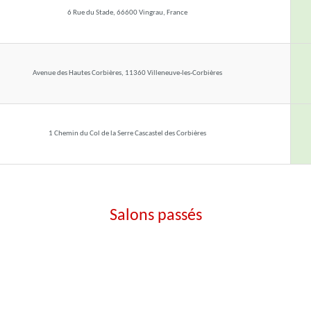
6 Rue du Stade, 66600 Vingrau, France
Avenue des Hautes Corbières, 11360 Villeneuve-les-Corbières
1 Chemin du Col de la Serre Cascastel des Corbières
Salons passés