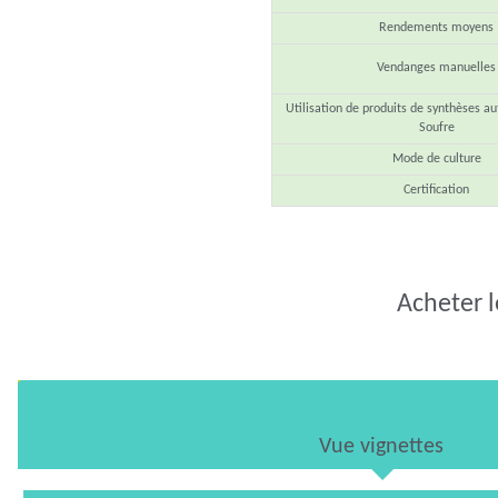
Rendements moyens
Vendanges manuelles
Utilisation de produits de synthèses au
Soufre
Mode de culture
Certification
Acheter l
Vue vignettes