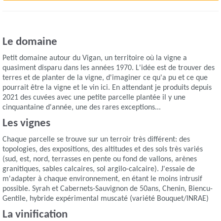
Le domaine
Petit domaine autour du Vigan, un territoire où la vigne a
quasiment disparu dans les années 1970. L'idée est de trouver des
terres et de planter de la vigne, d'imaginer ce qu'a pu et ce que
pourrait être la vigne et le vin ici. En attendant je produits depuis
2021 des cuvées avec une petite parcelle plantée il y une
cinquantaine d'année, une des rares exceptions...
Les vignes
Chaque parcelle se trouve sur un terroir très différent: des
topologies, des expositions, des altitudes et des sols très variés
(sud, est, nord, terrasses en pente ou fond de vallons, arènes
granitiques, sables calcaires, sol argilo-calcaire). J'essaie de
m'adapter à chaque environnement, en étant le moins intrusif
possible. Syrah et Cabernets-Sauvignon de 50ans, Chenin, Biencu-
Gentile, hybride expérimental muscaté (variété Bouquet/INRAE)
La vinification