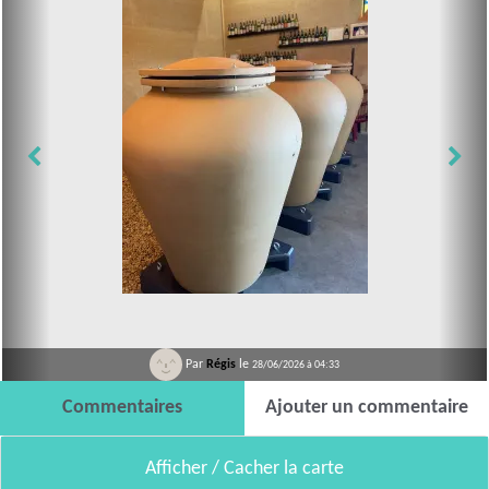
Par
Régis
le
28/06/2026 à 04:33
Commentaires
Ajouter un commentaire
Afficher / Cacher la carte