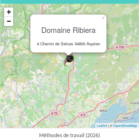
+
×
−
Domaine Ribiera
4 Chemin de Selces 34800 Aspiran
Leaflet
| ©
OpenStreetMap
Méthodes de travail (2026)